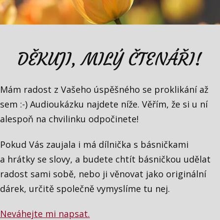
DĚKUJI, MILÝ ČTENÁŘI!
Mám radost z Vašeho úspěšného se proklikání až
sem :-) Audioukázku najdete níže. Věřím, že si u ní
alespoň na chvilinku odpočinete!
Pokud Vás zaujala i má dílnička s básničkami
a hrátky se slovy, a budete chtít básničkou udělat
radost sami sobě, nebo ji věnovat jako originální
dárek, určitě společně vymyslíme tu nej.
Neváhejte mi napsat.