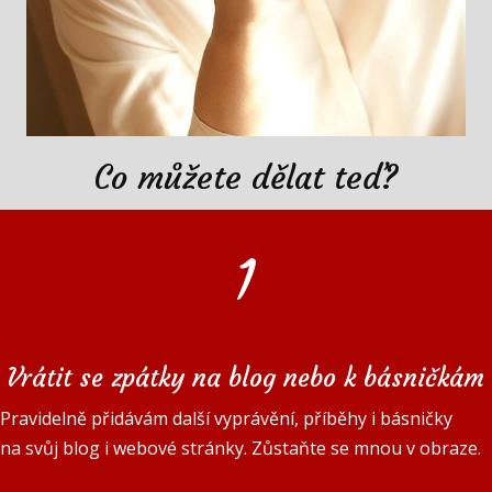
Co můžete dělat teď?
1
Vrátit se zpátky na blog nebo k básničkám
Pravidelně přidávám další vyprávění, příběhy i básničky
na svůj blog i webové stránky. Zůstaňte se mnou v obraze.