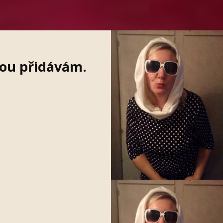
vou přidávám.