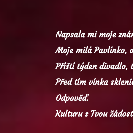
Napsala mi moje zná
Moje milá Pavlínko, 
Příští týden divadlo,
Před tím vínka skleni
O
dpověď
Kulturu s Tvou žádost