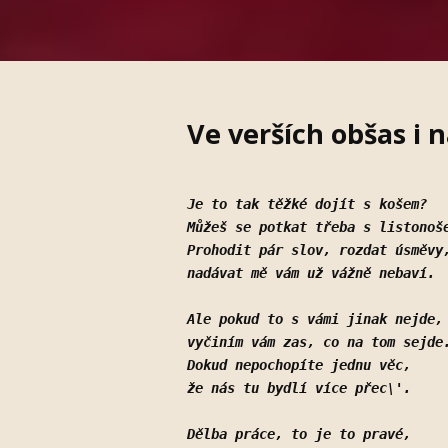
Ve verších obšas i 
Je to tak těžké dojít s košem?
Můžeš se potkat třeba s listonoš
Prohodit pár slov, rozdat úsměvy
nadávat mě vám už vážně nebaví.
Ale pokud to s vámi jinak nejde,
vyčiním vám zas, co na tom sejde
Dokud nepochopíte jednu věc,
že nás tu bydlí více přec\'.
Dělba práce, to je to pravé,