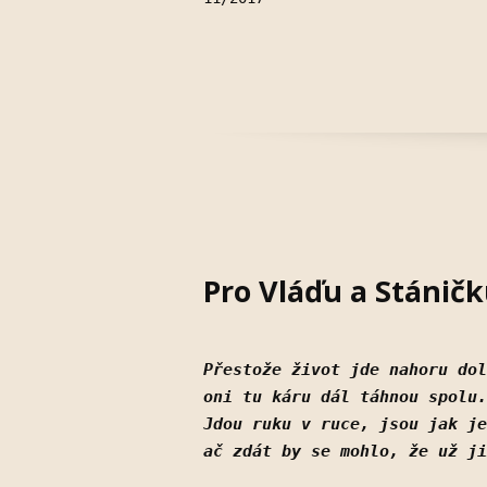
Pro Vláďu a Stánič
Přestože život jde nahoru dol
oni tu káru dál táhnou spolu.
Jdou ruku v ruce, jsou jak je
ač zdát by se mohlo, že už ji