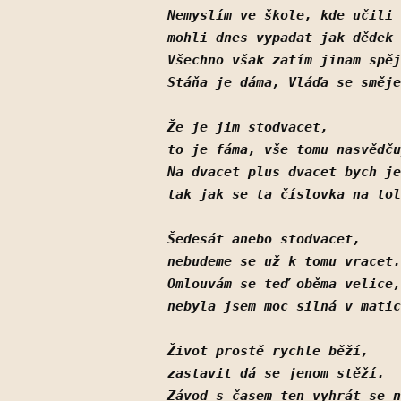
Nemyslím ve škole, kde učili 
mohli dnes vypadat jak dědek 
Všechno však zatím jinam spěj
Stáňa je dáma, Vláďa se směje
Že je jim stodvacet,
to je fáma, vše tomu nasvědču
Na dvacet plus dvacet bych je
tak jak se ta číslovka na tol
Šedesát anebo stodvacet,
nebudeme se už k tomu vracet.
Omlouvám se teď oběma velice,
nebyla jsem moc silná v matic
Život prostě rychle běží, 
zastavit dá se jenom stěží.
Závod s časem ten vyhrát se n