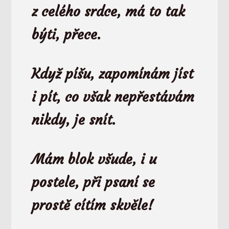
z celého srdce,
má to tak
býti, přece.
Když píšu, zapomínám jíst
i pít,
co však nepřestávám
nikdy, je snít.
Mám blok všude, i u
postele,
při psaní se
prostě cítím skvěle!