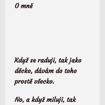
O mně
Když se raduji, tak jako
děcko,
dávám do toho
prostě všecko.
No, a když miluji, tak