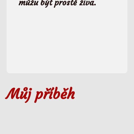
můžu být prostě živa.
Můj příběh