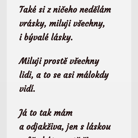
Také si z ničeho nedělám
vrásky,
miluji všechny,
i bývalé lásky.
Miluji prostě všechny
lidi,
a to se asi málokdy
vidí.
Já to tak mám
a odjakživa,
jen s láskou