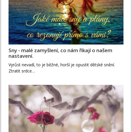
Sny - malé zamyšlení, co nám říkají o našem
nastavení.
Vyrůst nevadí, to je běžné, horší je opustit dětské snění.
Ztratit srdce…