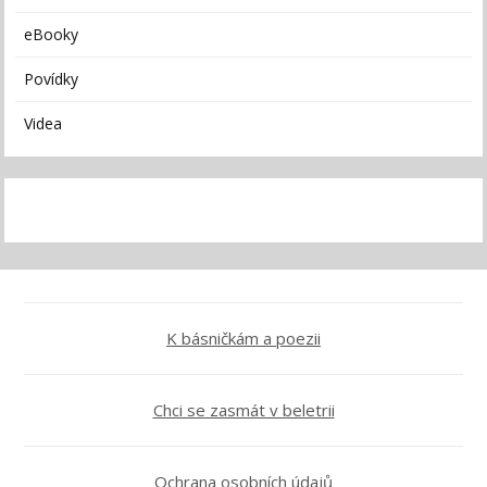
eBooky
Povídky
Videa
K básničkám a poezii
Chci se zasmát v beletrii
Ochrana osobních údajů