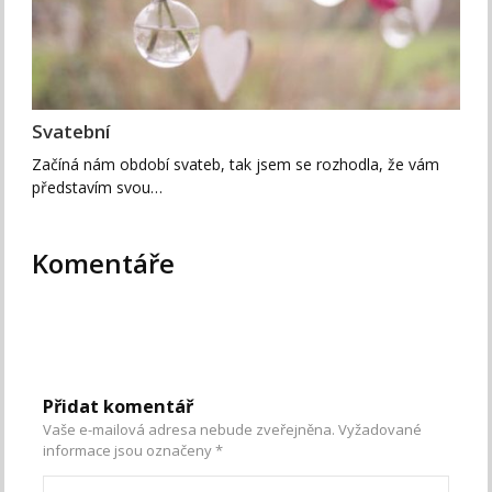
Svatební
Začíná nám období svateb, tak jsem se rozhodla, že vám
představím svou…
Komentáře
Přidat komentář
Vaše e-mailová adresa nebude zveřejněna.
Vyžadované
informace jsou označeny
*