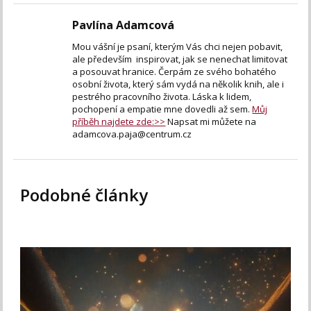
Pavlína Adamcová
Mou vášní je psaní, kterým Vás chci nejen pobavit,
ale především inspirovat, jak se nenechat limitovat
a posouvat hranice. Čerpám ze svého bohatého
osobní života, který sám vydá na několik knih, ale i
pestrého pracovního života. Láska k lidem,
pochopení a empatie mne dovedli až sem.
Můj
příběh najdete zde:>>
Napsat mi můžete na
adamcova.paja@centrum.cz
Podobné články