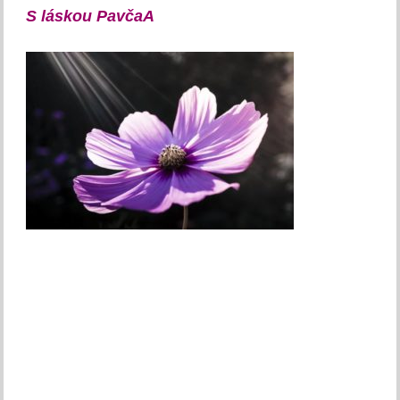
S láskou PavčaA 

Facebook Comments