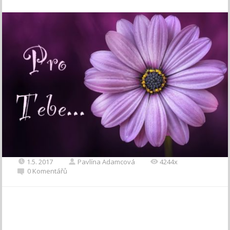
1.5. 2017
Pavlína Adamcová
4244x
0 Komentářů