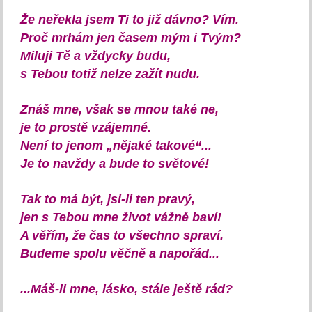
Že neřekla jsem Ti to již dávno? Vím.
Proč mrhám jen časem mým i Tvým?
Miluji Tě a vždycky budu,
s Tebou totiž nelze zažít nudu.
Znáš mne, však se mnou také ne,
je to prostě vzájemné.
Není to jenom „nějaké takové“...
Je to navždy a bude to světové!
Tak to má být, jsi-li ten pravý,
jen s Tebou mne život vážně baví!
A věřím, že čas to všechno spraví.
Budeme spolu věčně a napořád...
...Máš-li mne, lásko, stále ještě rád?