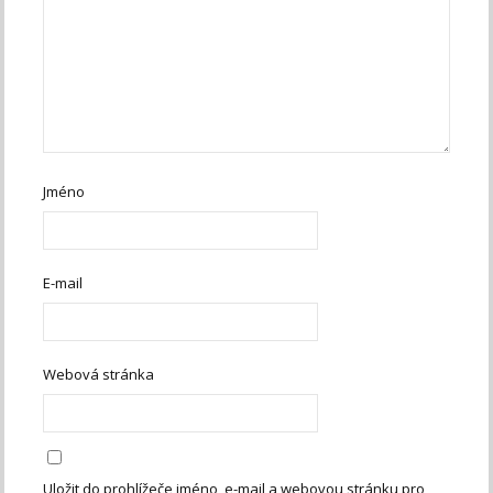
Jméno
E-mail
Webová stránka
Uložit do prohlížeče jméno, e-mail a webovou stránku pro