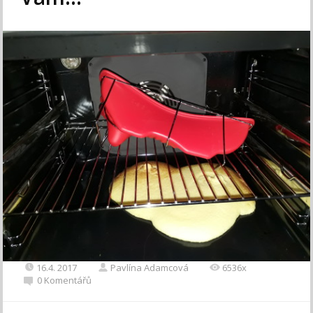
16.4. 2017
Pavlína Adamcová
6536x
0 Komentářů