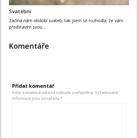
Svatební
Začíná nám období svateb, tak jsem se rozhodla, že vám
představím svou…
Komentáře
Přidat komentář
Vaše e-mailová adresa nebude zveřejněna.
Vyžadované
informace jsou označeny
*