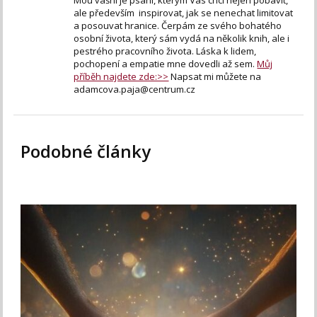
ale především inspirovat, jak se nenechat limitovat
a posouvat hranice. Čerpám ze svého bohatého
osobní života, který sám vydá na několik knih, ale i
pestrého pracovního života. Láska k lidem,
pochopení a empatie mne dovedli až sem.
Můj
příběh najdete zde:>>
Napsat mi můžete na
adamcova.paja@centrum.cz
Podobné články