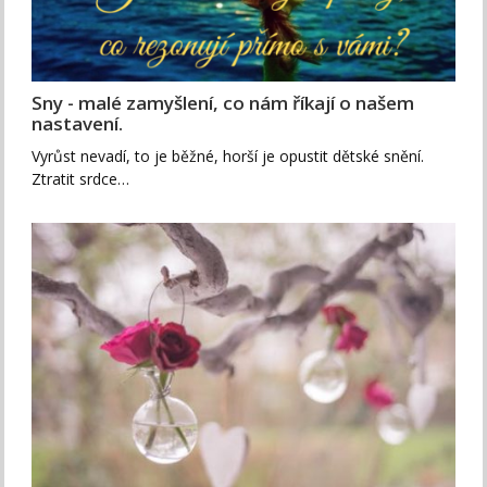
Sny - malé zamyšlení, co nám říkají o našem
nastavení.
Vyrůst nevadí, to je běžné, horší je opustit dětské snění.
Ztratit srdce…